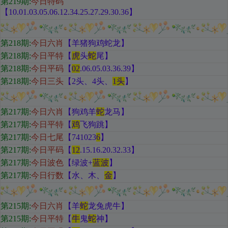
第219期:
今日特码
【10.01.03.05.06.12.34.25.27.29.30.36
】
第218期
:
今日六肖
【羊猪狗鸡蛇龙
】
第218期:
今日平特
【
虎
头
蛇
尾
】
第218期:
今日平码
【
02
.06.05.03.36.39
】
第218期:
今日三头
【
2头、4头、
1头
】
第217期
:
今日六肖
【狗鸡羊
蛇
龙马
】
第217期:
今日平特
【
鸡
飞狗跳
】
第217期:
今日七尾
【741023
6
】
第217期:
今日平码
【
12
.15.16.20.32.33
】
第217期:
今日波色
【绿
波+
蓝波
】
第217期:
今日行数
【水
、木、
金
】
第215期
:
今日六肖
【羊
蛇
龙兔虎牛
】
第215期:
今日平特
【
牛
鬼
蛇
神
】