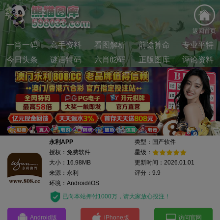
返回首页
一肖一码
高手资料
看图解析
前途算命
专业平特
今日头条
谜语特码
六肖⑿码
正版图库
评论资料
永利APP
类型：国产软件
授权：免费软件
星级：
大小：16.98MB
更新时间：2026.01.01
来源：永利
评分：9.9
环境：Android/iOS
已向本站押付1000万，请大家放心投注！
Android版
iPhone版
访问官网