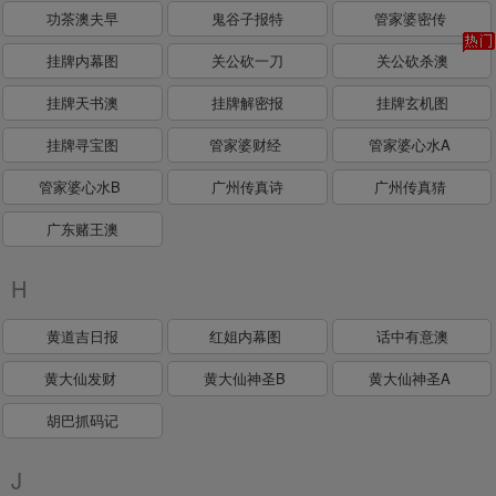
功茶澳夫早
鬼谷子报特
管家婆密传
挂牌内幕图
关公砍一刀
关公砍杀澳
挂牌天书澳
挂牌解密报
挂牌玄机图
挂牌寻宝图
管家婆财经
管家婆心水A
管家婆心水B
广州传真诗
广州传真猜
广东赌王澳
H
黄道吉日报
红姐内幕图
话中有意澳
黄大仙发财
黄大仙神圣B
黄大仙神圣A
胡巴抓码记
J