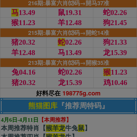
216期:暴富六肖⑿码→開马37准
马
13.49
鼠19.31
蛇02.26
猴11.23
羊12.48
狗21.45
215期:暴富六肖⑿码→開蛇14准
猪20.32
蛇
02.26
狗21.33
羊12.48
马13.49
龙15.39
213期:暴富六肖⑿码→開猴35准
兔04.16
蛇02.26
猴
11.23
猪20.32
龙15.39
鸡10.46
好料尽在
198775g.com
熊猫图库
『推荐周特码』
4月6日-4月11日
【本周推荐】
本周推荐特肖【
猴羊龙
牛兔
鼠
】
本周推荐四肖【
猴
羊
龙
牛】