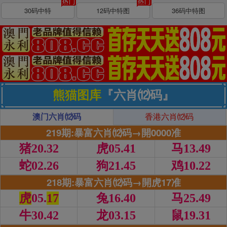
30码中特
12码中特图
36码中特图
熊猫图库
『六肖⑿码』
澳门六肖⑿码
香港六肖⑿码
219期:暴富六肖⑿码→開0000准
猪20.32
虎05.41
马13.49
蛇02.26
狗21.45
鸡10.22
218期:暴富六肖⑿码→開虎17准
虎
05.
17
兔16.40
马25.49
牛30.42
龙03.15
鼠19.31