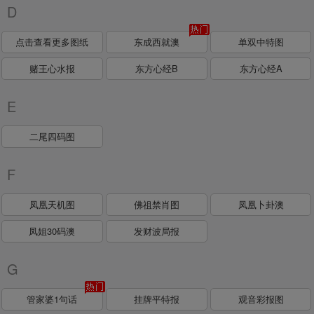
D
点击查看更多图纸
东成西就澳
单双中特图
赌王心水报
东方心经B
东方心经A
E
二尾四码图
F
凤凰天机图
佛祖禁肖图
凤凰卜卦澳
凤姐30码澳
发财波局报
G
管家婆1句话
挂牌平特报
观音彩报图